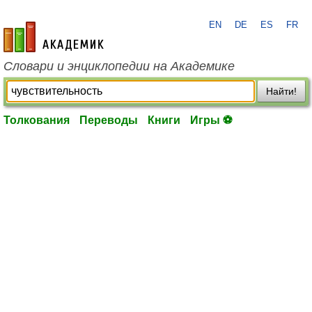
EN
DE
ES
FR
academic.ru
Словари и энциклопедии на Академике
Найти!
Толкования
Переводы
Книги
Игры ⚽