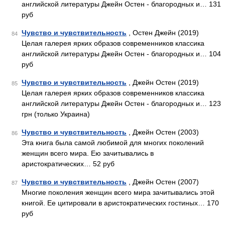
английской литературы Джейн Остен - благородных и… 131
руб
Чувство и чувствительность
, Остен Джейн (2019)
84
Целая галерея ярких образов современников классика
английской литературы Джейн Остен - благородных и… 104
руб
Чувство и чувствительность
, Джейн Остен (2019)
85
Целая галерея ярких образов современников классика
английской литературы Джейн Остен - благородных и… 123
грн (только Украина)
Чувство и чувствительность
, Джейн Остен (2003)
86
Эта книга была самой любимой для многих поколений
женщин всего мира. Ею зачитывались в
аристократических… 52 руб
Чувство и чувствительность
, Джейн Остен (2007)
87
Многие поколения женщин всего мира зачитывались этой
книгой. Ее цитировали в аристократических гостиных… 170
руб